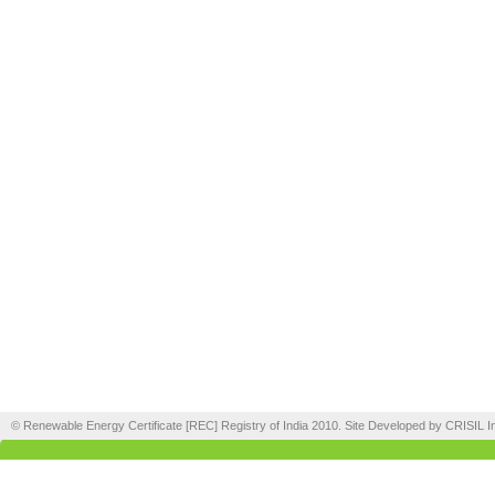
© Renewable Energy Certificate [REC] Registry of India 2010. Site Developed by CRISIL In